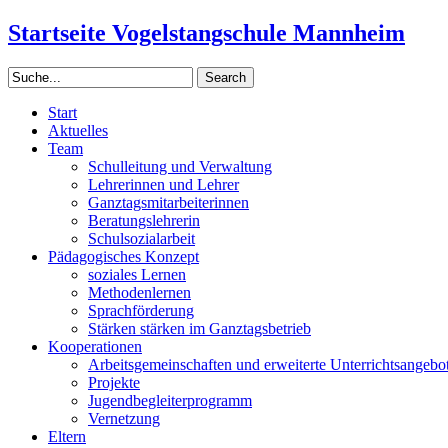
Startseite Vogelstangschule Mannheim
Start
Aktuelles
Team
Schulleitung und Verwaltung
Lehrerinnen und Lehrer
Ganztagsmitarbeiterinnen
Beratungslehrerin
Schulsozialarbeit
Pädagogisches Konzept
soziales Lernen
Methodenlernen
Sprachförderung
Stärken stärken im Ganztagsbetrieb
Kooperationen
Arbeitsgemeinschaften und erweiterte Unterrichtsangebo
Projekte
Jugendbegleiterprogramm
Vernetzung
Eltern