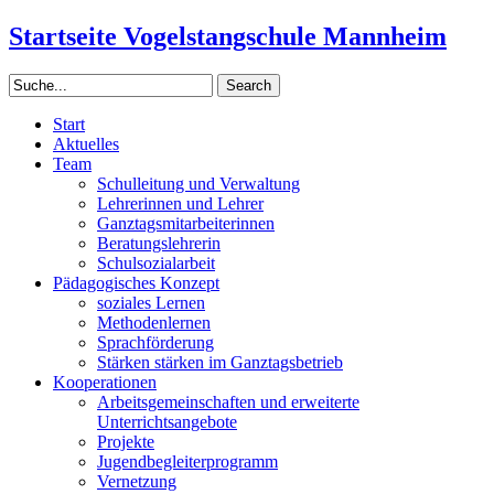
Startseite Vogelstangschule Mannheim
Start
Aktuelles
Team
Schulleitung und Verwaltung
Lehrerinnen und Lehrer
Ganztagsmitarbeiterinnen
Beratungslehrerin
Schulsozialarbeit
Pädagogisches Konzept
soziales Lernen
Methodenlernen
Sprachförderung
Stärken stärken im Ganztagsbetrieb
Kooperationen
Arbeitsgemeinschaften und erweiterte
Unterrichtsangebote
Projekte
Jugendbegleiterprogramm
Vernetzung